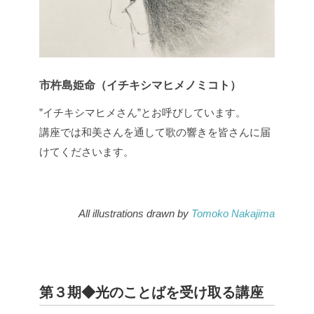
市杵島姫命（イチキシマヒメノミコト）
”イチキシマヒメさん”とお呼びしています。
講座では和美さんを通して歌の響きを皆さんに届
けてくださいます。
All illustrations drawn by
Tomoko Nakajima
第３期◆光のことばを受け取る講座