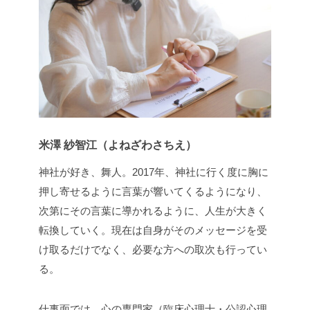
米澤 紗智江（よねざわさちえ）
神社が好き、舞人。2017年、神社に行く度に胸に
押し寄せるように言葉が響いてくるようになり、
次第にその言葉に導かれるように、人生が大きく
転換していく。現在は自身がそのメッセージを受
け取るだけでなく、必要な方への取次も行ってい
る。
仕事面では、心の専門家（臨床心理士・公認心理