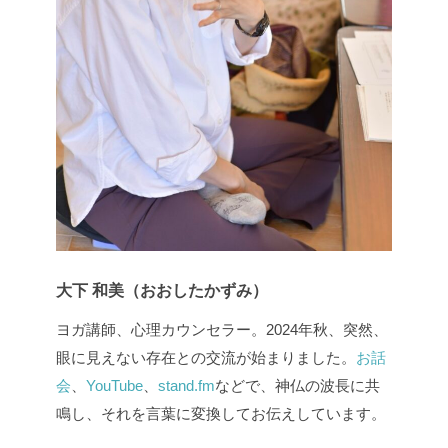
大下 和美（おおしたかずみ）
ヨガ講師、心理カウンセラー。2024年秋、突然、
眼に見えない存在との交流が始まりました。
お話
会
、
YouTube
、
stand.fm
などで、神仏の波長に共
鳴し、それを言葉に変換してお伝えしています。