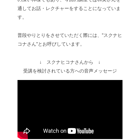
通してお話・レクチャーをすることになっていま
す。
普段やりとりをさせていただく際には、”スクナヒ
コナさん”とお呼びしています。
↓ スクナヒコナさんから ↓
受講を検討されている方への音声メッセージ