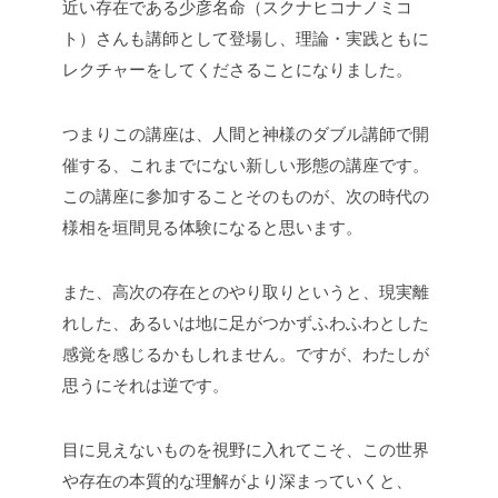
近い存在である少彦名命（スクナヒコナノミコ
ト）さんも講師として登場し、理論・実践ともに
レクチャーをしてくださることになりました。
つまりこの講座は、人間と神様のダブル講師で開
催する、これまでにない新しい形態の講座です。
この講座に参加することそのものが、次の時代の
様相を垣間見る体験になると思います。
また、高次の存在とのやり取りというと、現実離
れした、あるいは地に足がつかずふわふわとした
感覚を感じるかもしれません。ですが、わたしが
思うにそれは逆です。
目に見えないものを視野に入れてこそ、この世界
や存在の本質的な理解がより深まっていくと、