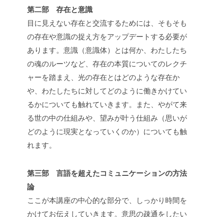
第二部 存在と意識
目に見えない存在と交流するためには、そもそも
の存在や意識の捉え方をアップデートする必要が
あります。意識（意識体）とは何か、わたしたち
の魂のルーツなど、存在の本質についてのレクチ
ャーを踏まえ、光の存在とはどのような存在か
や、わたしたちに対してどのように働きかけてい
るかについても触れていきます。また、やがて来
る世の中の仕組みや、望みが叶う仕組み（思いが
どのように現実となっていくのか）についても触
れます。
第三部 言語を超えたコミュニケーションの方法
論
ここが本講座の中心的な部分で、しっかり時間を
かけてお伝えしていきます。意思の疎通をしたい