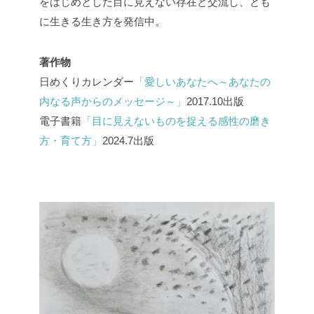
をはじめとした目に見えない存在と交流し、とも
に生きる生き方を発信中。
著作物
日めくりカレンダー
「愛しいあなたへ～あなたの
内なる声からのメッセージ～」
2017.10出版
電子書籍
「目に見えないものを捉える感性の磨き
方・育て方」
2024.7出版