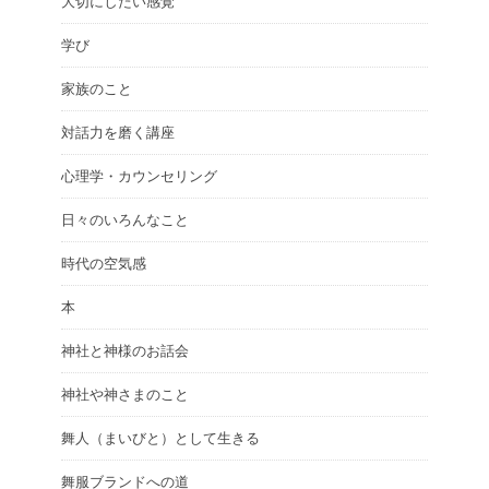
大切にしたい感覚
学び
家族のこと
対話力を磨く講座
心理学・カウンセリング
日々のいろんなこと
時代の空気感
本
神社と神様のお話会
神社や神さまのこと
舞人（まいびと）として生きる
舞服ブランドへの道