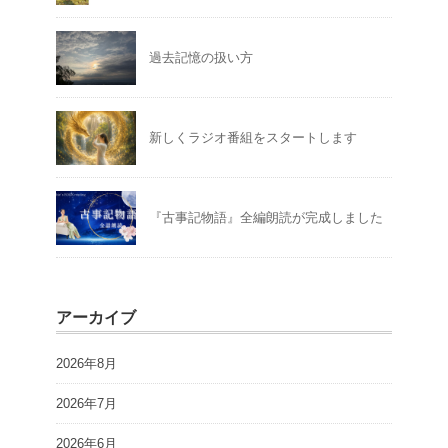
過去記憶の扱い方
新しくラジオ番組をスタートします
『古事記物語』全編朗読が完成しました
アーカイブ
2026年8月
2026年7月
2026年6月