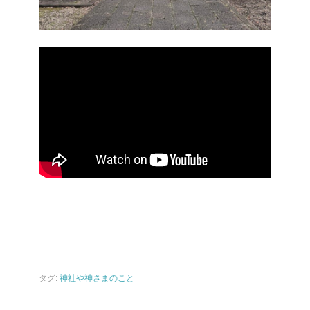
タグ:
神社や神さまのこと