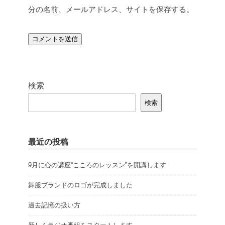
分の名前、メールアドレス、サイトを保存する。
検索
検索
最近の投稿
9月に心の講座“こころのレッスン”を開講します
舞服ブランドのロゴが完成しました
過去記憶の扱い方