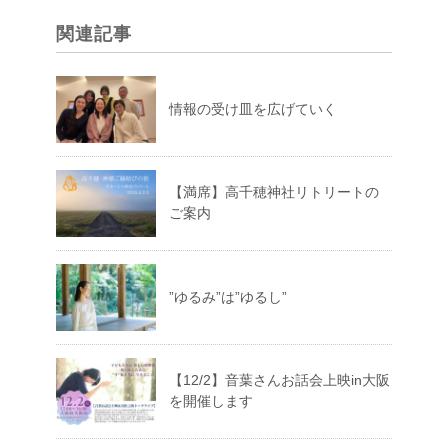
関連記事
情報の受け皿を広げていく
【満席】高千穂神社リトリートの
ご案内
”ゆるみ”は”ゆるし”
【12/2】音葉さんお話会上映in大阪
を開催します