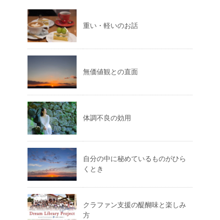
重い・軽いのお話
無価値観との直面
体調不良の効用
自分の中に秘めているものがひら
くとき
クラファン支援の醍醐味と楽しみ
方