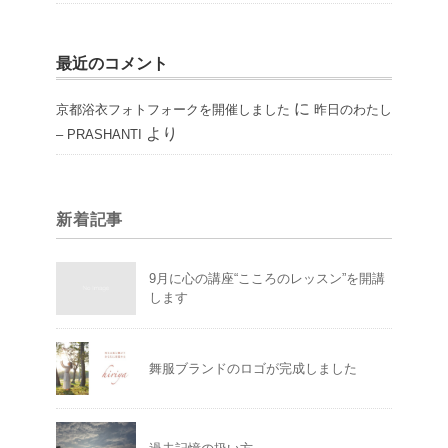
最近のコメント
に
京都浴衣フォトフォークを開催しました
昨日のわたし
より
– PRASHANTI
新着記事
9月に心の講座“こころのレッスン”を開講
します
舞服ブランドのロゴが完成しました