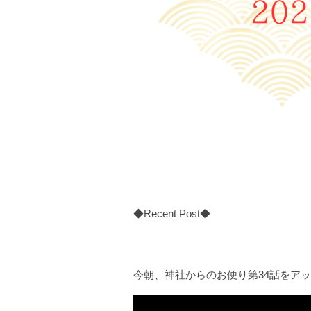
◆Recent Post◆
今朝、神社からのお便り第34話をア