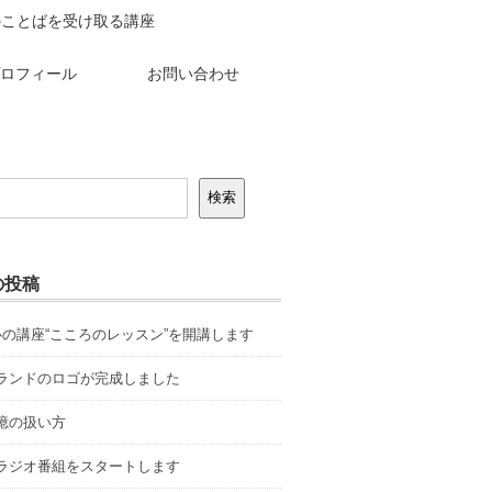
のことばを受け取る講座
ロフィール
お問い合わせ
検索
の投稿
心の講座“こころのレッスン”を開講します
ランドのロゴが完成しました
憶の扱い方
ラジオ番組をスタートします