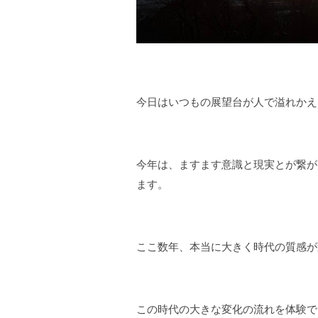
今日はいつもの展望台が人で溢れかえ
今年は、ますます意識と現実とが繋が
ます。
ここ数年、本当に大きく時代の質感が
この時代の大きな変化の流れを体験で