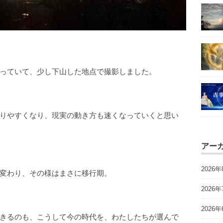
っていて、少し下山した地点で撮影しました。
りやすくなり、現実の動き方も速くなっていくと思い
アー
2026年
変わり、その様はまさに移行期。
2026年
2026年
きるのも、こうして今の時代を、わたしたちが選んで