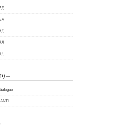
7月
6月
5月
4月
3月
ゴリー
ialogue
ANTI
e