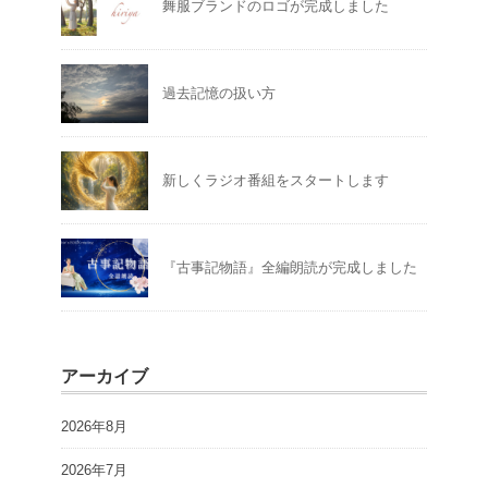
舞服ブランドのロゴが完成しました
過去記憶の扱い方
新しくラジオ番組をスタートします
『古事記物語』全編朗読が完成しました
アーカイブ
2026年8月
2026年7月