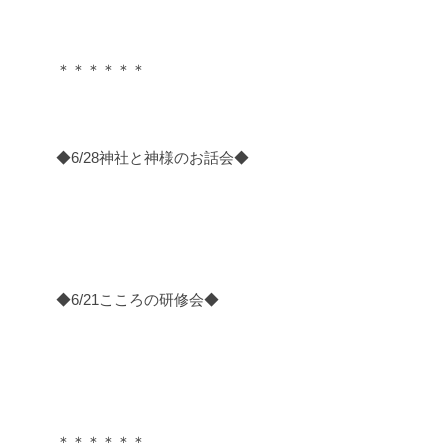
＊＊＊＊＊＊
◆6/28神社と神様のお話会◆
◆6/21こころの研修会◆
＊＊＊＊＊＊