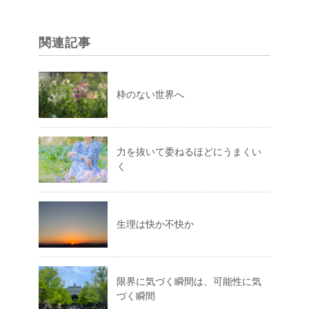
関連記事
枠のない世界へ
力を抜いて委ねるほどにうまくい
く
生理は快か不快か
限界に気づく瞬間は、可能性に気
づく瞬間