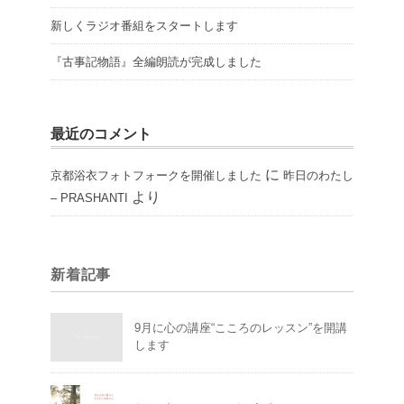
新しくラジオ番組をスタートします
『古事記物語』全編朗読が完成しました
最近のコメント
に
京都浴衣フォトフォークを開催しました
昨日のわたし
より
– PRASHANTI
新着記事
9月に心の講座“こころのレッスン”を開講
します