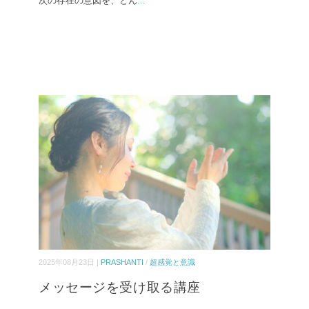
次の存在の意図を、どん
...
2025年08月23日 |
PRASHANTI
/
超感覚と意識
メッセージを受け取る講座