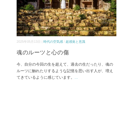
2025年05月13日 |
時代の空気感
/
超感覚と意識
魂のルーツと心の傷
今、自分の今回の生を超えて、過去の生だったり、魂の
ルーツに触れたりするような記憶を思い出す人が、増え
てきているように感じています。
...