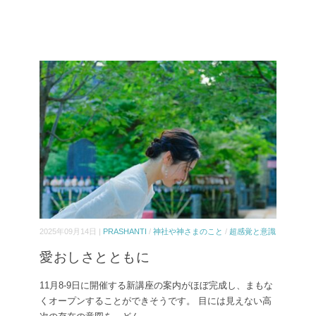
2025年09月14日 |
PRASHANTI
/
神社や神さまのこと
/
超感覚と意識
愛おしさとともに
11月8-9日に開催する新講座の案内がほぼ完成し、まもな
くオープンすることができそうです。 目には見えない高