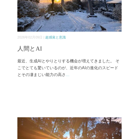
2026年02月09日 |
超感覚と意識
人間とAI
最近、生成AIとやりとりする機会が増えてきました。 そ
こでとても驚いているのが、近年のAIの進化のスピード
とその凄まじい能力の高さ
...