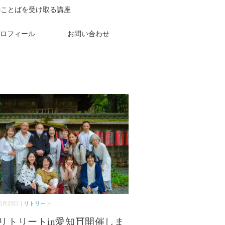
のことばを受け取る講座
ロフィール
お問い合わせ
5月23日 |
リトリート
リトリートin愛知⛩開催しま