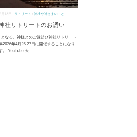
2月13日 |
リトリート
/
神社や神さまのこと
神社リトリートのお誘い
目となる、神様とのご縁結び神社リトリート
年2026年4月26-27日に開催することになり
。 YouTube 天
...