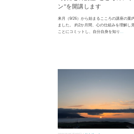
ン”を開講します
来月（9/26）から始まるこころの講座の案
ました。 約2か月間、心の仕組みを理解し
ことにコミットし、自分自身を知り
...