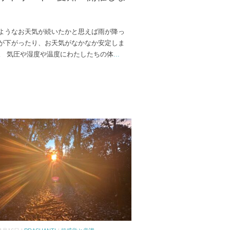
ようなお天気が続いたかと思えば雨が降っ
が下がったり、お天気がなかなか安定しま
。 気圧や湿度や温度にわたしたちの体
...