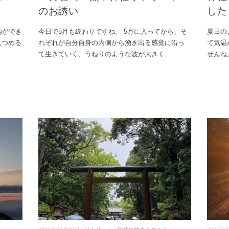
のお誘い
した
内ができ
今日で5月も終わりですね。 5月に入ってから、そ
夏日の
見つめる
れぞれが自分自身の内側から湧き出る感覚に沿っ
て気温
て生きていく、うねりのような波が大きく
...
せんね