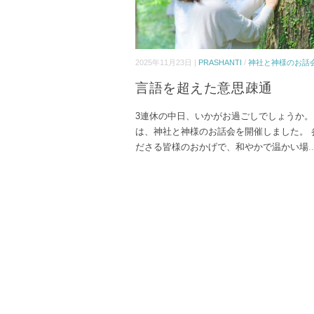
2025年11月23日 |
PRASHANTI
/
神社と神様のお話
言語を超えた意思疎通
3連休の中日、いかがお過ごしでしょうか。
は、神社と神様のお話会を開催しました。 
ださる皆様のおかげで、和やかで温かい場
..