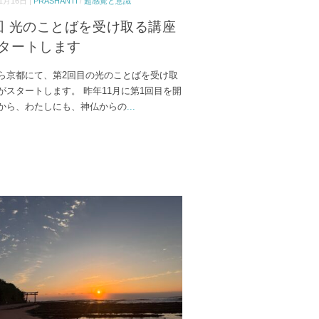
1月16日 |
PRASHANTI
/
超感覚と意識
回 光のことばを受け取る講座
タートします
ら京都にて、第2回目の光のことばを受け取
がスタートします。 昨年11月に第1回目を開
から、わたしにも、神仏からの
...