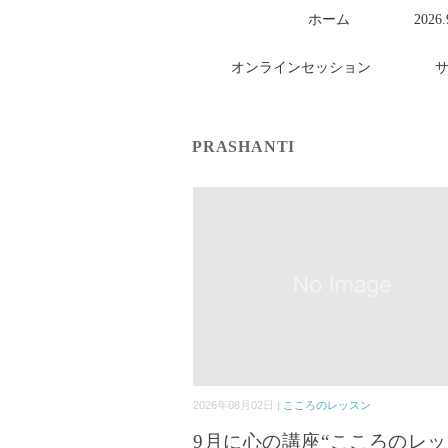
ホーム
2026
オンラインセッション
PRASHANTI
2026年08月02日 |
こころのレッスン
9月に心の講座“こころのレ