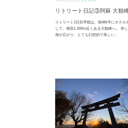
2026年05月03日 |
リトリート
リトリート日記③阿蘇 大観
リトリート2日目早朝は、朝4時半にホテル
して、標高1,000m近くある大観峰へ。 奇
海が広がり、とても幻想的で美しい
...