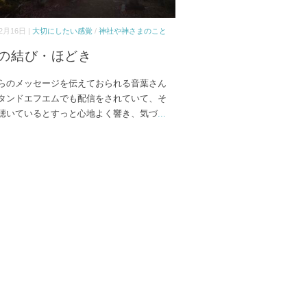
2月16日 |
大切にしたい感覚
/
神社や神さまのこと
の結び・ほどき
らのメッセージを伝えておられる音葉さん
タンドエフエムでも配信をされていて、そ
聴いているとすっと心地よく響き、気づ
...