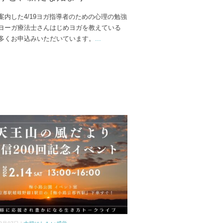
案内した4/19ヨガ指導者のための心理の勉強
ヨーガ療法士さんはじめヨガを教えている
多くお申込みいただいています。
...