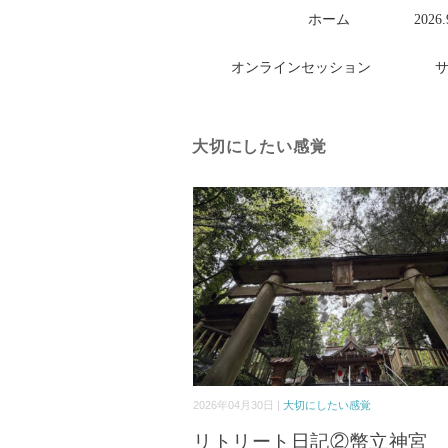
ホーム
2026
オンラインセッション
大切にしたい感覚
2026年04月30日 |
大切にしたい感覚
リトリート日記②幣立神宮