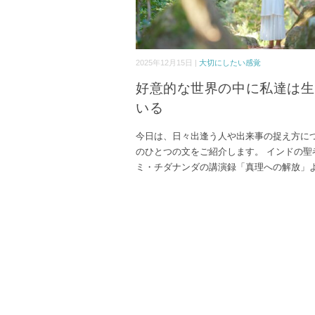
2025年12月15日 |
大切にしたい感覚
好意的な世界の中に私達は生
いる
今日は、日々出逢う人や出来事の捉え方に
のひとつの文をご紹介します。 インドの聖
ミ・チダナンダの講演録「真理への解放」