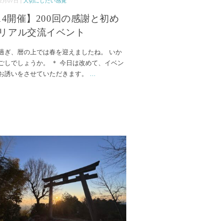
2月07日 |
大切にしたい感覚
/14開催】200回の感謝と初め
リアル交流イベント
過ぎ、暦の上では春を迎えましたね。 いか
ごしでしょうか。 ＊ 今日は改めて、イベン
お誘いをさせていただきます。
...