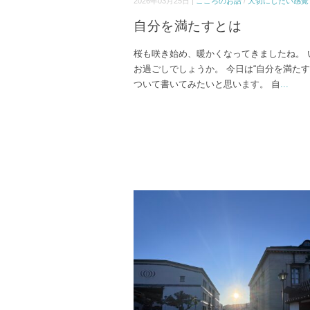
2026年03月25日 |
こころのお話
/
大切にしたい感覚
自分を満たすとは
桜も咲き始め、暖かくなってきましたね。 
お過ごしでしょうか。 今日は“自分を満たす
ついて書いてみたいと思います。 自
...