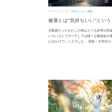
2026年01月07日 |
大切にしたい感覚
健康とは”気持ちいい”という
元教員だったわたしの母はとても好奇心旺
いろいろとリサーチしては様々な勉強会や
に出かけていく人でした。 高校・大学生だ