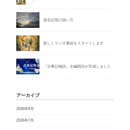
過去記憶の扱い方
新しくラジオ番組をスタートします
『古事記物語』全編朗読が完成しました
アーカイブ
2026年8月
2026年7月