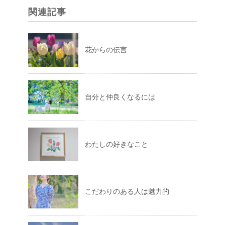
関連記事
花からの伝言
自分と仲良くなるには
わたしの好きなこと
こだわりのある人は魅力的