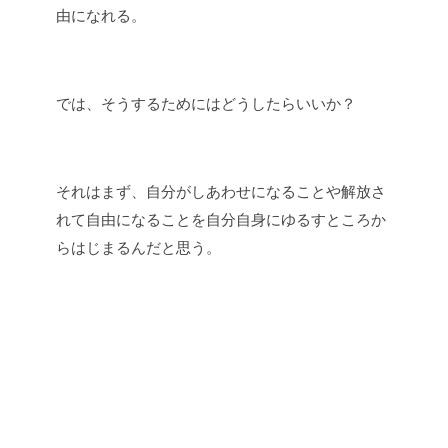
由になれる。
では、そうするためにはどうしたらいいか？
それはまず、自分がしあわせになることや解放さ
れて自由になることを自分自身にゆるすところか
らはじまるんだと思う。