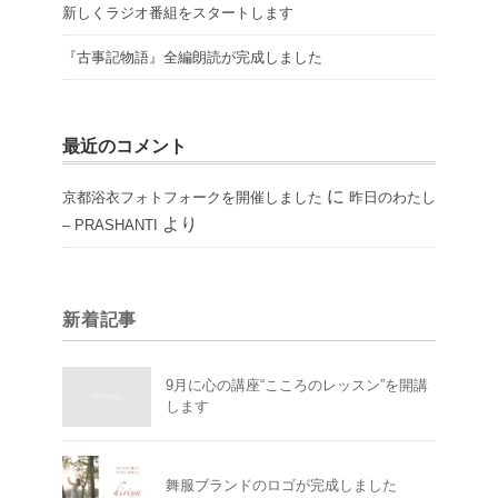
新しくラジオ番組をスタートします
『古事記物語』全編朗読が完成しました
最近のコメント
に
京都浴衣フォトフォークを開催しました
昨日のわたし
より
– PRASHANTI
新着記事
9月に心の講座“こころのレッスン”を開講
します
舞服ブランドのロゴが完成しました