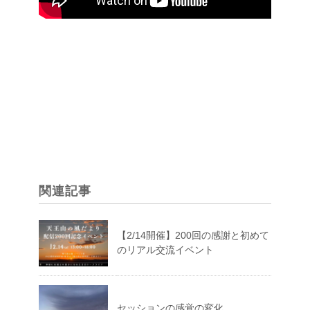
関連記事
【2/14開催】200回の感謝と初めて
のリアル交流イベント
セッションの感覚の変化