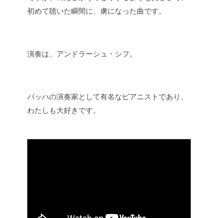
初めて聴いた瞬間に、虜になった曲です。
演奏は、アンドラーシュ・シフ。
バッハの演奏家として有名なピアニストであり、
わたしも大好きです。