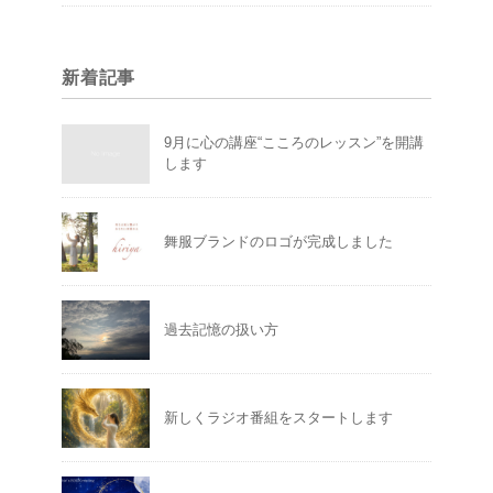
新着記事
9月に心の講座“こころのレッスン”を開講
します
舞服ブランドのロゴが完成しました
過去記憶の扱い方
新しくラジオ番組をスタートします