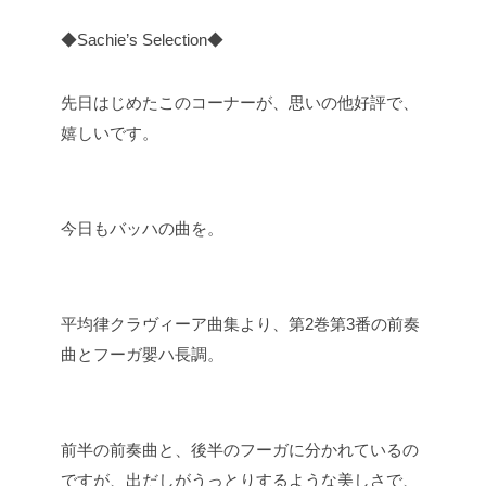
◆Sachie’s Selection◆
先日はじめたこのコーナーが、思いの他好評で、
嬉しいです。
今日もバッハの曲を。
平均律クラヴィーア曲集より、第2巻第3番の前奏
曲とフーガ嬰ハ長調。
前半の前奏曲と、後半のフーガに分かれているの
ですが、出だしがうっとりするような美しさで、