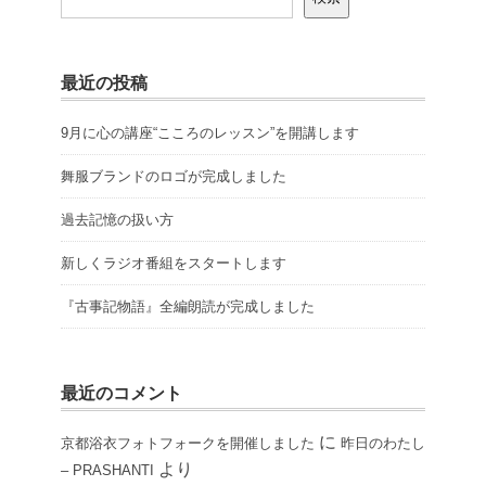
最近の投稿
9月に心の講座“こころのレッスン”を開講します
舞服ブランドのロゴが完成しました
過去記憶の扱い方
新しくラジオ番組をスタートします
『古事記物語』全編朗読が完成しました
最近のコメント
に
京都浴衣フォトフォークを開催しました
昨日のわたし
より
– PRASHANTI