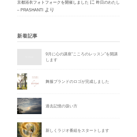
に
京都浴衣フォトフォークを開催しました
昨日のわたし
より
– PRASHANTI
新着記事
9月に心の講座“こころのレッスン”を開講
します
舞服ブランドのロゴが完成しました
過去記憶の扱い方
新しくラジオ番組をスタートします