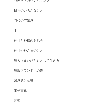
心理学・カウンセリング
日々のいろんなこと
時代の空気感
本
神社と神様のお話会
神社や神さまのこと
舞人（まいびと）として生きる
舞服ブランドへの道
超感覚と意識
電子書籍
音楽