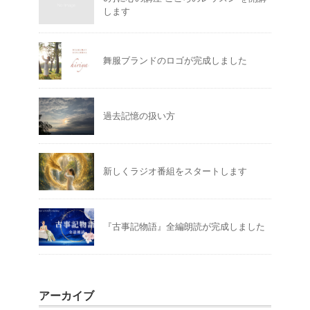
します
舞服ブランドのロゴが完成しました
過去記憶の扱い方
新しくラジオ番組をスタートします
『古事記物語』全編朗読が完成しました
アーカイブ