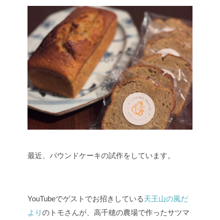
最近、パウンドケーキの試作をしています。
YouTubeでゲストでお招きしている
天王山の風だ
より
のトモさんが、高千穂の農場で作ったサツマ