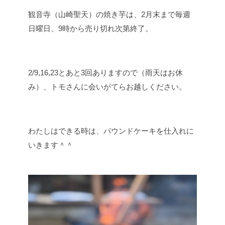
観音寺（山崎聖天）の焼き芋は、2月末まで毎週
日曜日、9時から売り切れ次第終了。
2/9,16,23とあと3回ありますので（雨天はお休
み）、トモさんに会いがてらお越しください。
わたしはできる時は、パウンドケーキを仕入れに
いきます＾＾