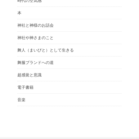
時代の空気感
本
神社と神様のお話会
神社や神さまのこと
舞人（まいびと）として生きる
舞服ブランドへの道
超感覚と意識
電子書籍
音楽