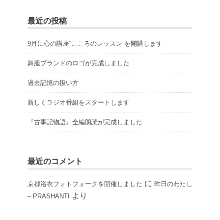
最近の投稿
9月に心の講座“こころのレッスン”を開講します
舞服ブランドのロゴが完成しました
過去記憶の扱い方
新しくラジオ番組をスタートします
『古事記物語』全編朗読が完成しました
最近のコメント
に
京都浴衣フォトフォークを開催しました
昨日のわたし
より
– PRASHANTI