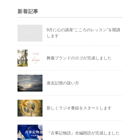
新着記事
9月に心の講座“こころのレッスン”を開講
します
舞服ブランドのロゴが完成しました
過去記憶の扱い方
新しくラジオ番組をスタートします
『古事記物語』全編朗読が完成しました