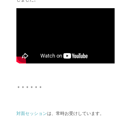
＊＊＊＊＊＊
対面セッション
は、常時お受けしています。