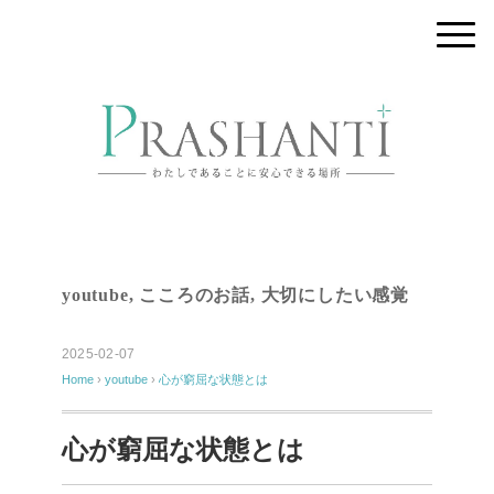
youtube
,
こころのお話
,
大切にしたい感覚
2025-02-07
Home
›
youtube
›
心が窮屈な状態とは
心が窮屈な状態とは