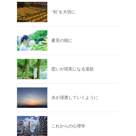
“旬”を大切に
夏至の朝に
思いが現実になる道筋
水が浸透していくように
これからの心理学