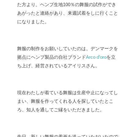
た方より、ヘンプ生地100％の舞服の試作ができ
あがったと連絡があり、来週試着をしに行くこと
になりました。
舞服の制作をお願いしていたのは、デンマークを
拠点にヘンプ製品の自社ブランド
Arco d’oro
を立
ち上げ、経営されているアイリスさん。
現在わたしが着ている舞服は生産中止になってし
まい、舞服を作ってくれる人を探していたとこ
ろ、知人を通してご縁をいただきました。
先日、新しい舞服の着画を送っていただいたので